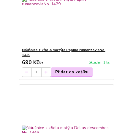
Náušnice z křídla motýla Papilio rumanzoviaNo.
1429
690 Kč
Skladem 1 ks
/
ks
Přidat do košíku