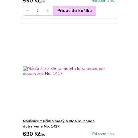
590 Kč
Skladem 1 ks
/
ks
Přidat do košíku
Náušnice z křídla motýla Idea leuconoe
dobarvené No. 1417
690 Kč
Skladem 1 ks
/
ks