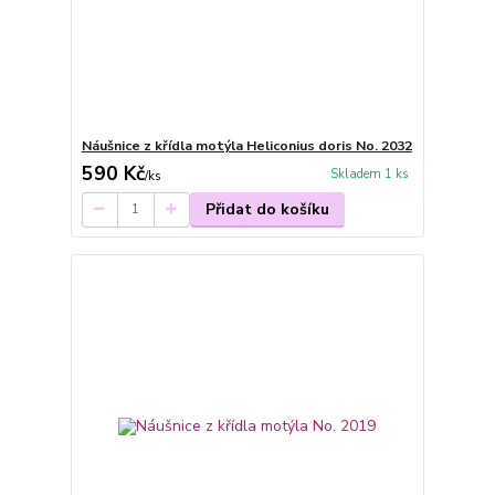
Náušnice z křídla motýla Heliconius doris No. 2032
590 Kč
Skladem 1 ks
/
ks
Přidat do košíku