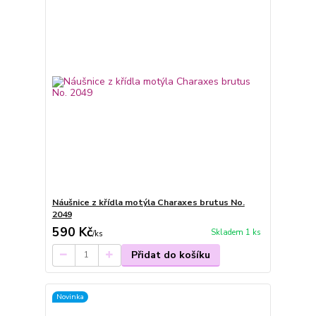
Náušnice z křídla motýla Charaxes brutus No.
2049
590 Kč
Skladem 1 ks
/
ks
Přidat do košíku
Novinka