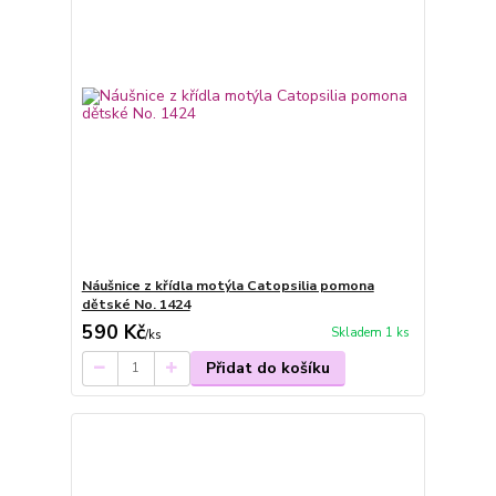
Náušnice z křídla motýla Catopsilia pomona
dětské No. 1424
590 Kč
Skladem 1 ks
/
ks
Přidat do košíku