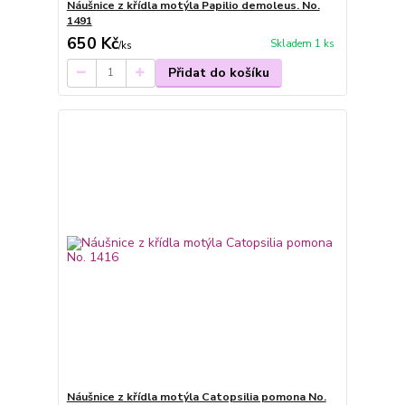
Náušnice z křídla motýla Papilio demoleus. No.
1491
650 Kč
Skladem 1 ks
/
ks
Přidat do košíku
Náušnice z křídla motýla Catopsilia pomona No.