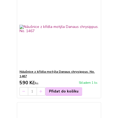
Náušnice z křídla motýla Danaus chrysippus. No.
1467
590 Kč
Skladem 1 ks
/
ks
Přidat do košíku