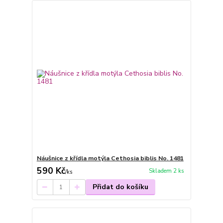
Náušnice z křídla motýla Cethosia biblis No. 1481
590 Kč
Skladem 2 ks
/
ks
Přidat do košíku