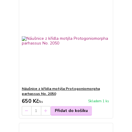
Náušnice z křídla motýla Protogoniomorpha
parhassus No. 2050
650 Kč
Skladem 1 ks
/
ks
Přidat do košíku