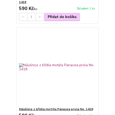
1416
590 Kč
Skladem 1 ks
/
ks
Přidat do košíku
Náušnice z křídla motýla Panacea prola No. 1418