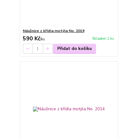
Náušnice z křídla motýla No. 2019
590 Kč
Skladem 1 ks
/
ks
Přidat do košíku