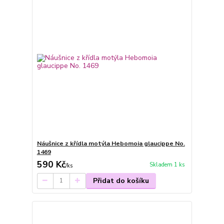
Náušnice z křídla motýla Hebomoia glaucippe No.
1469
590 Kč
Skladem 1 ks
/
ks
Přidat do košíku