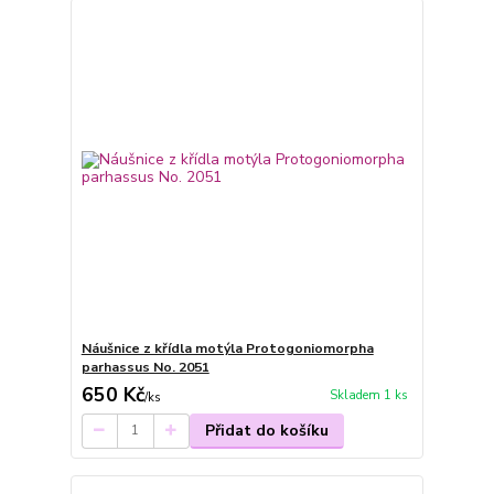
Náušnice z křídla motýla Protogoniomorpha
parhassus No. 2051
650 Kč
Skladem 1 ks
/
ks
Přidat do košíku