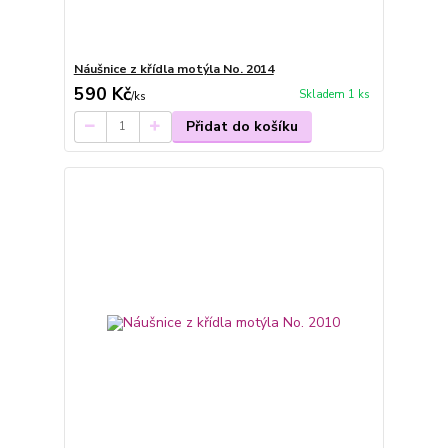
Náušnice z křídla motýla No. 2014
590 Kč
Skladem 1 ks
/
ks
Přidat do košíku