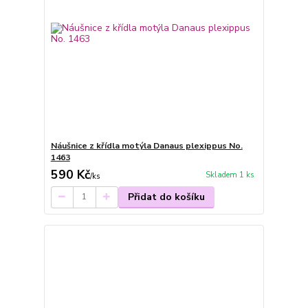
Náušnice z křídla motýla Danaus plexippus No.
1463
590 Kč
Skladem 1 ks
/
ks
Přidat do košíku