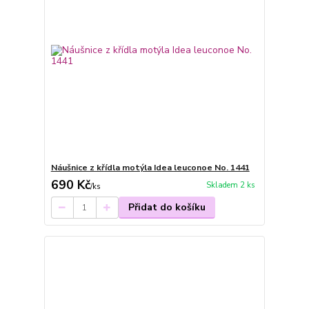
Náušnice z křídla motýla Idea leuconoe No. 1441
690 Kč
Skladem 2 ks
/
ks
Přidat do košíku