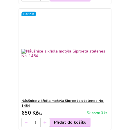
Novinka
Náušnice z křídla motýla Siproeta stelenes No.
1484
650 Kč
Skladem 3 ks
/
ks
Přidat do košíku