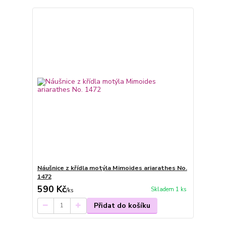
Náušnice z křídla motýla Mimoides ariarathes No.
1472
590 Kč
Skladem 1 ks
/
ks
Přidat do košíku