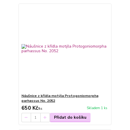
Náušnice z křídla motýla Protogoniomorpha
parhassus No. 2052
650 Kč
Skladem 1 ks
/
ks
Přidat do košíku