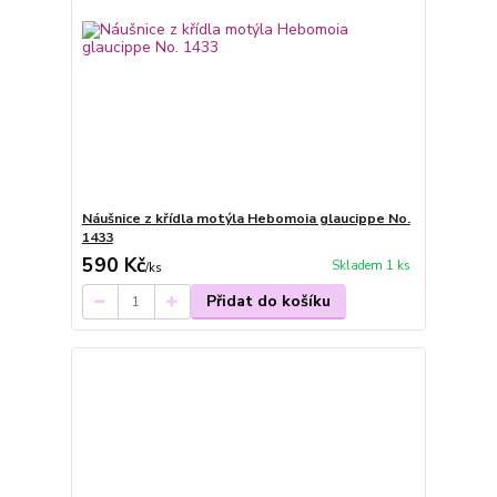
Náušnice z křídla motýla Hebomoia glaucippe No.
1433
590 Kč
Skladem 1 ks
/
ks
Přidat do košíku