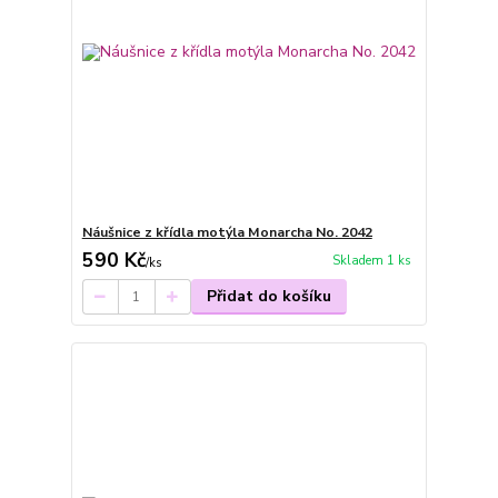
Náušnice z křídla motýla Monarcha No. 2042
590 Kč
Skladem 1 ks
/
ks
Přidat do košíku