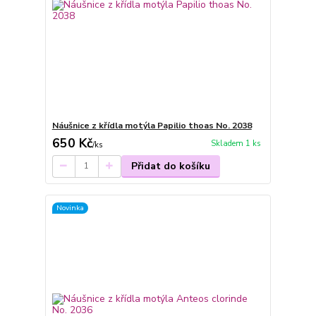
Náušnice z křídla motýla Papilio thoas No. 2038
650 Kč
Skladem 1 ks
/
ks
Přidat do košíku
Novinka