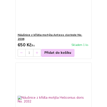
Náušnice z křídla motýla Anteos clorinde No.
2036
650 Kč
Skladem 1 ks
/
ks
Přidat do košíku