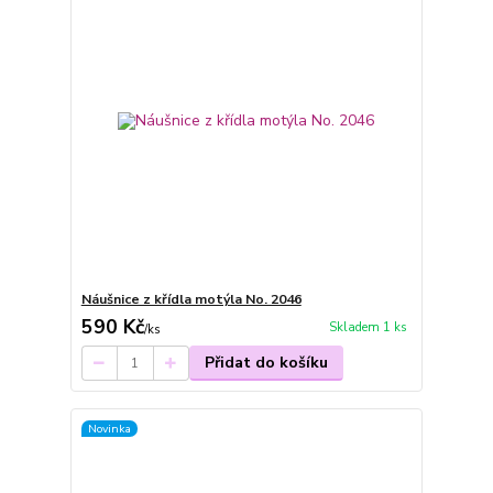
Náušnice z křídla motýla No. 2046
590 Kč
Skladem 1 ks
/
ks
Přidat do košíku
Novinka