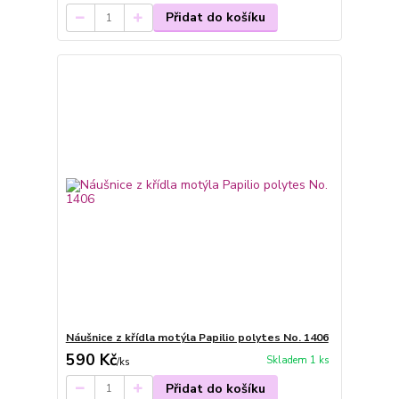
Přidat do košíku
Náušnice z křídla motýla Papilio polytes No. 1406
590 Kč
Skladem 1 ks
/
ks
Přidat do košíku