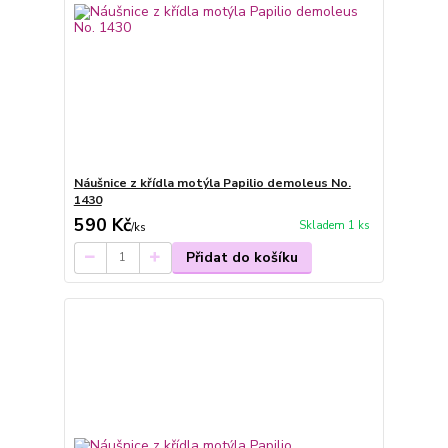
Náušnice z křídla motýla Papilio demoleus No.
1430
590 Kč
Skladem 1 ks
/
ks
Přidat do košíku