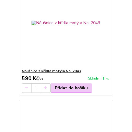
Náušnice z křídla motýla No. 2043
590 Kč
Skladem 1 ks
/
ks
Přidat do košíku