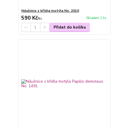
Náušnice z křídla motýla No. 2010
590 Kč
Skladem 1 ks
/
ks
Přidat do košíku