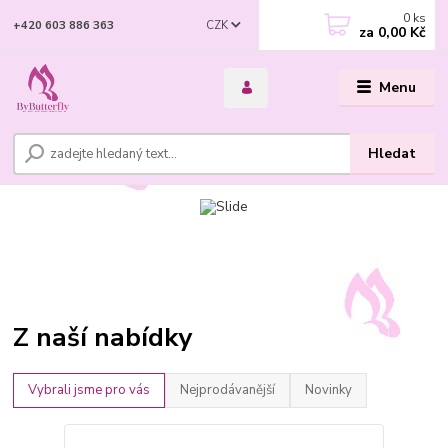
0
ks
CZK
+420 603 886 363
za
0,00 Kč
Menu
Hledat
Z naší nabídky
Vybrali jsme pro vás
Nejprodávanější
Novinky