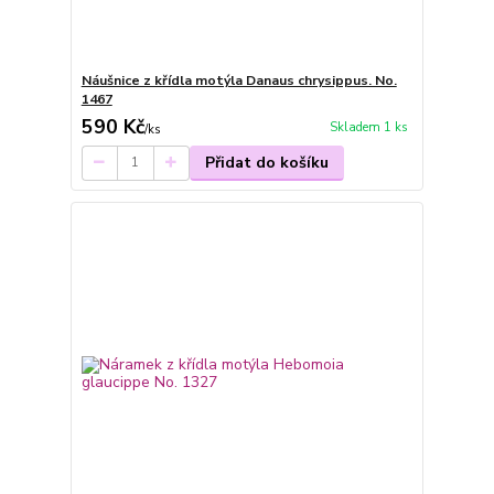
Náušnice z křídla motýla Danaus chrysippus. No.
1467
590 Kč
Skladem 1 ks
/
ks
Přidat do košíku