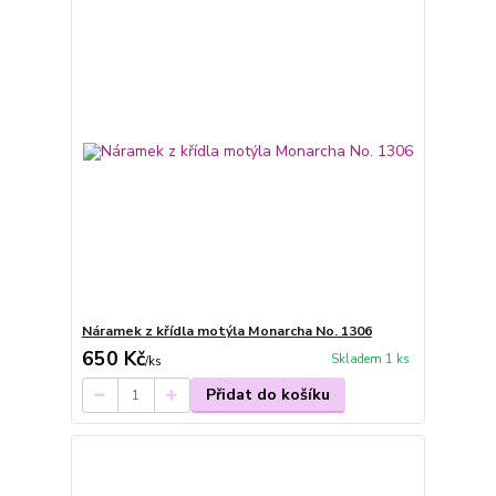
Náramek z křídla motýla Monarcha No. 1306
650 Kč
Skladem 1 ks
/
ks
Přidat do košíku