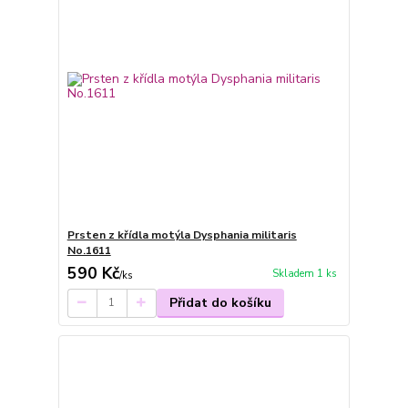
Prsten z křídla motýla Dysphania militaris
No.1611
590 Kč
Skladem 1 ks
/
ks
Přidat do košíku