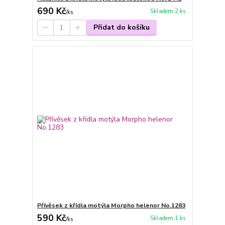
690 Kč
Skladem 2 ks
/
ks
Přidat do košíku
Přívěsek z křídla motýla Morpho helenor No.1283
590 Kč
Skladem 1 ks
/
ks