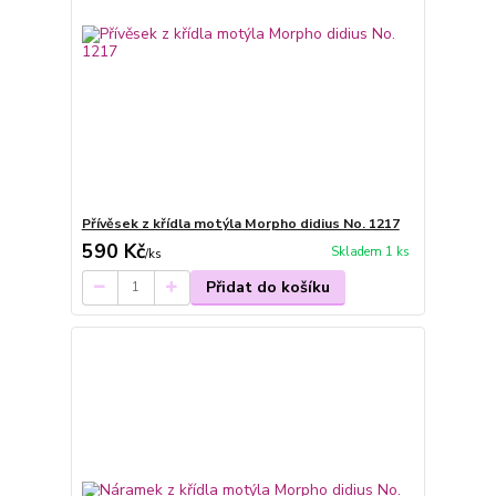
Přívěsek z křídla motýla Morpho didius No. 1217
590 Kč
Skladem 1 ks
/
ks
Přidat do košíku