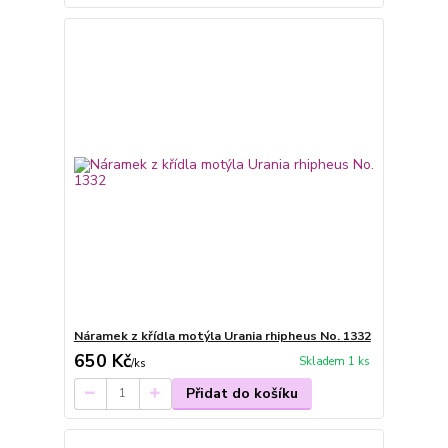
Náramek z křídla motýla Urania rhipheus No. 1332
650 Kč
Skladem 1 ks
/
ks
Přidat do košíku