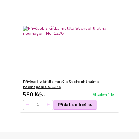
Přívěsek z křídla motýla Stichophthalma
neumogeni No. 1276
590 Kč
Skladem 1 ks
/
ks
Přidat do košíku