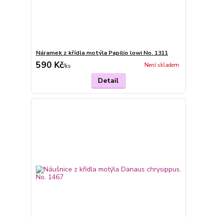
Náramek z křídla motýla Papilio lowi No. 1311
590 Kč
Není skladem
/
ks
Detail