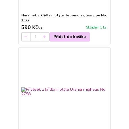
Náramek z křídla motýla Hebomoia glaucippe No.
1327
590 Kč
Skladem 1 ks
/
ks
Přidat do košíku