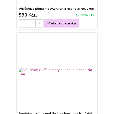
Přívěsek z křídla motýla Urania rhipheus No. 2758
590 Kč
Skladem 2 ks
/
ks
Přidat do košíku
Náušnice z křídla motýla Idea leuconoe No. 1441