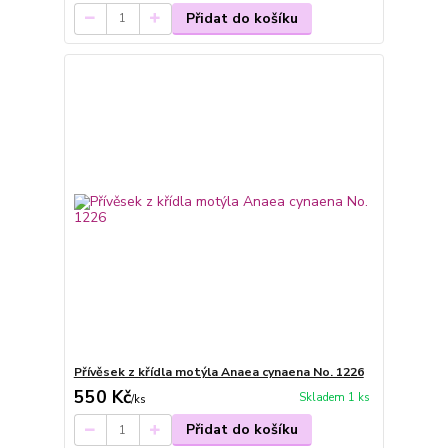
Přidat do košíku
Přívěsek z křídla motýla Anaea cynaena No. 1226
550 Kč
Skladem 1 ks
/
ks
Přidat do košíku