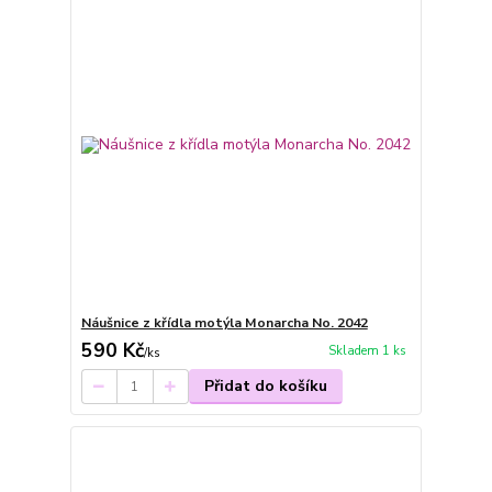
Náušnice z křídla motýla Monarcha No. 2042
590 Kč
Skladem 1 ks
/
ks
Přidat do košíku