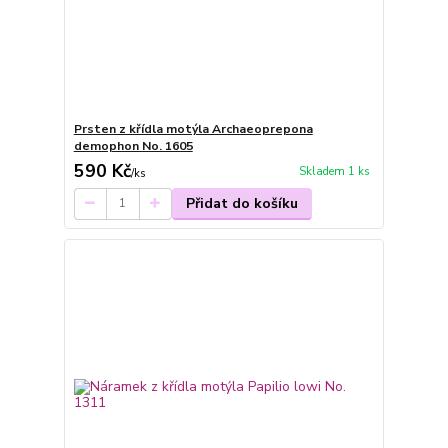
Prsten z křídla motýla Archaeoprepona
demophon No. 1605
590 Kč
Skladem 1 ks
/
ks
Přidat do košíku