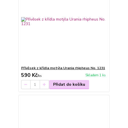
Přívěsek z křídla motýla Urania rhipheus No. 1231
590 Kč
Skladem 1 ks
/
ks
Přidat do košíku