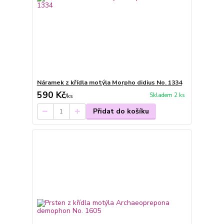
Náramek z křídla motýla Morpho didius No. 1334
590 Kč
Skladem 2 ks
/
ks
Přidat do košíku