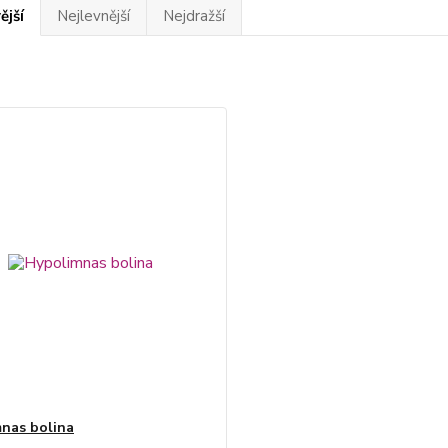
ější
Nejlevnější
Nejdražší
nas bolina