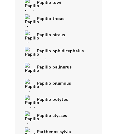
Papilio lowi
Papilio thoas
Papilio nireus
Papilio ophidicephalus
Papilio palinurus
Papilio pilumnus
Papilio polytes
Papilio ulysses
Parthenos sylvia