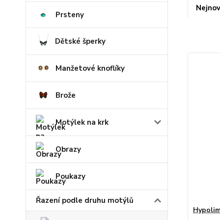
Nejnov
Prsteny
Dětské šperky
Manžetové knoflíky
Brože
Motýlek na krk
Obrazy
Poukazy
Řazení podle druhu motýlů
Hypolim