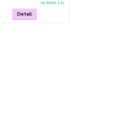
na dotaz 1 ks
Detail