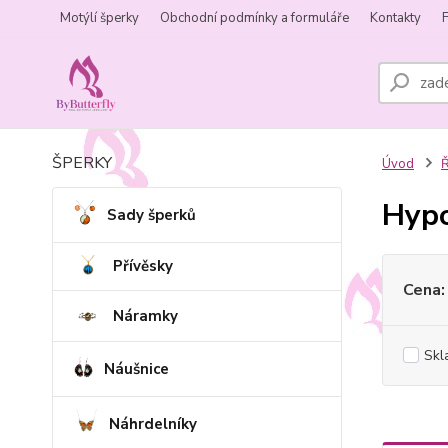
Motýlí šperky
Obchodní podmínky a formuláře
Kontakty
ŠPERKY
Úvod
Ř
Hypo
Sady šperků
Přívěsky
Cena:
Náramky
Skl
Náušnice
Náhrdelníky