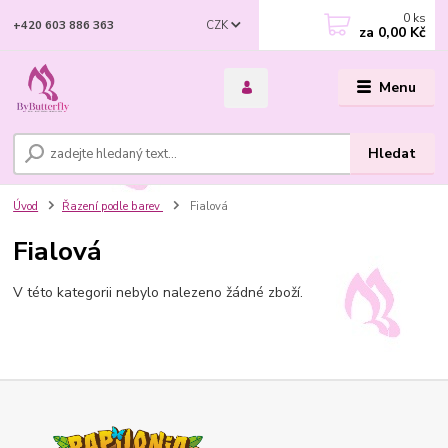
0
ks
CZK
+420 603 886 363
za
0,00 Kč
Menu
Hledat
Úvod
Řazení podle barev
Fialová
Fialová
V této kategorii nebylo nalezeno žádné zboží.