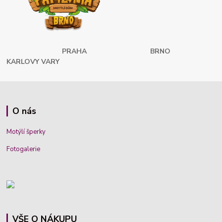
PRAHA
BRNO
KARLOVY VARY
O nás
Motýlí šperky
Fotogalerie
VŠE O NÁKUPU