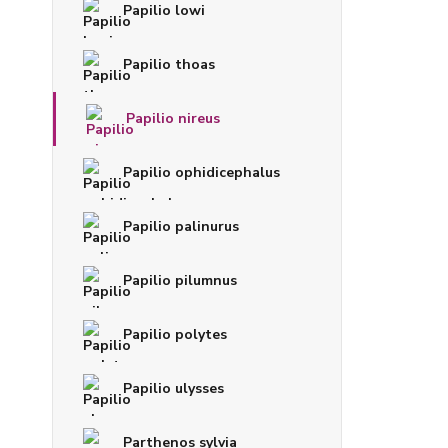
Papilio lowi
Papilio thoas
Papilio nireus
Papilio ophidicephalus
Papilio palinurus
Papilio pilumnus
Papilio polytes
Papilio ulysses
Parthenos sylvia