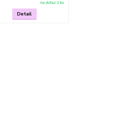
na dotaz 1 ks
Detail