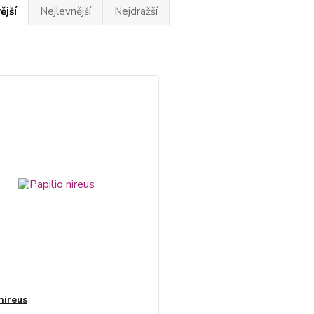
ější
Nejlevnější
Nejdražší
nireus