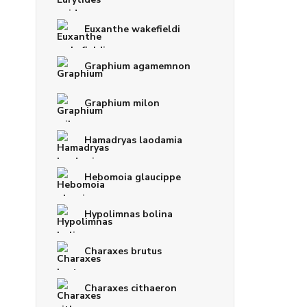
Euxanthe wakefieldi
Graphium agamemnon
Graphium milon
Hamadryas laodamia
Hebomoia glaucippe
Hypolimnas bolina
Charaxes brutus
Charaxes cithaeron