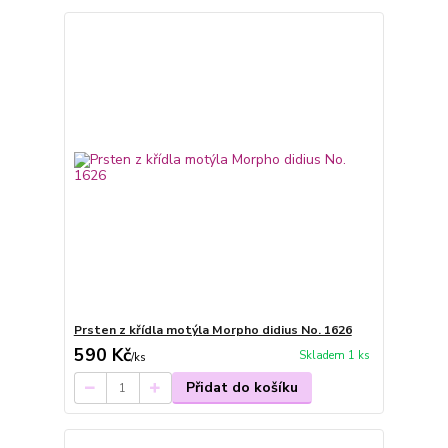
Prsten z křídla motýla Morpho didius No. 1626
590 Kč
Skladem 1 ks
/
ks
Přidat do košíku