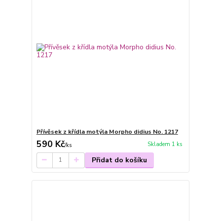
Přívěsek z křídla motýla Morpho didius No. 1217
590 Kč
Skladem 1 ks
/
ks
Přidat do košíku