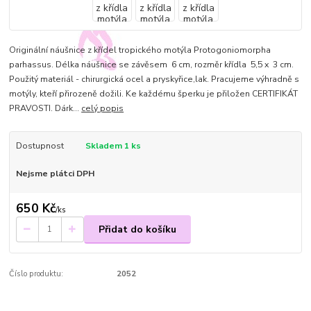
Originální náušnice z křídel tropického motýla Protogoniomorpha
parhassus. Délka náušnice se závěsem 6 cm, rozměr křídla 5,5 x 3 cm.
Použitý materiál - chirurgická ocel a pryskyřice,lak. Pracujeme výhradně s
motýly, kteří přirozeně dožili. Ke každému šperku je přiložen CERTIFIKÁT
PRAVOSTI. Dárk...
celý popis
Dostupnost
Skladem 1 ks
Nejsme plátci DPH
650 Kč
/
ks
Přidat do košíku
Číslo produktu:
2052