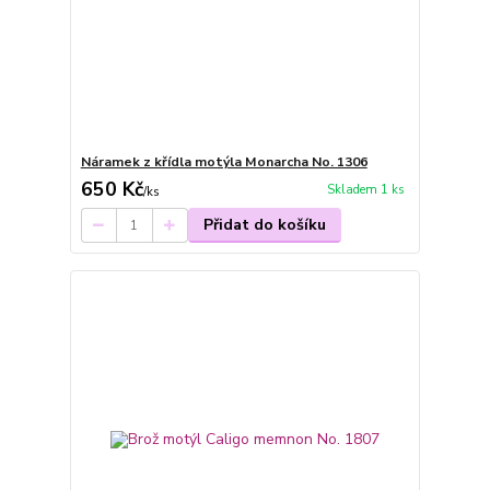
Náramek z křídla motýla Monarcha No. 1306
650 Kč
Skladem 1 ks
/
ks
Přidat do košíku