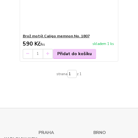
Brož motýl Caligo memnon No. 1807
590 Kč
skladem 1 ks
/
ks
Přidat do košíku
strana
z 1
PRAHA
BRNO