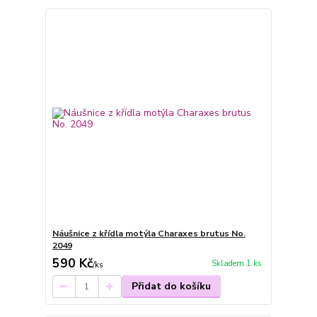
Náušnice z křídla motýla Charaxes brutus No.
2049
590 Kč
Skladem 1 ks
/
ks
Přidat do košíku