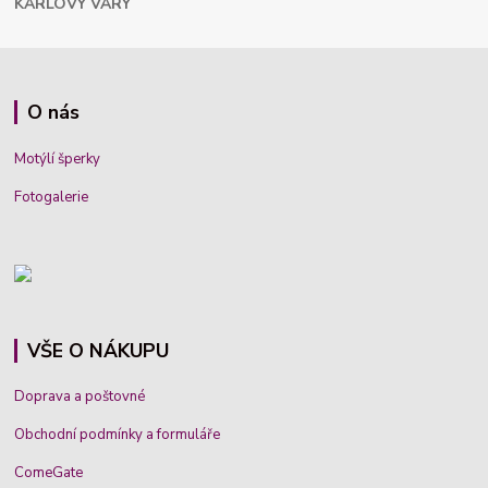
KARLOVY VARY
O nás
Motýlí šperky
Fotogalerie
VŠE O NÁKUPU
Doprava a poštovné
Obchodní podmínky a formuláře
ComeGate