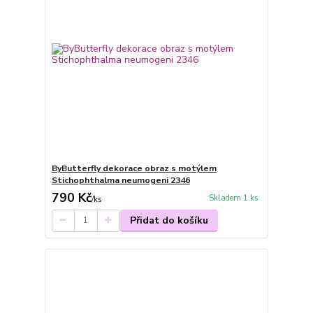
ByButterfly dekorace obraz s motýlem
Stichophthalma neumogeni 2346
790 Kč
Skladem 1 ks
/
ks
Přidat do košíku