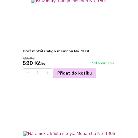
Brož motýl Caligo memnon No. 1801
650 Kč
590 Kč
Skladem 1 ks
/
ks
Přidat do košíku