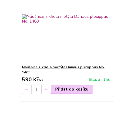
Náušnice z křídla motýla Danaus plexippus No.
1463
590 Kč
Skladem 1 ks
/
ks
Přidat do košíku