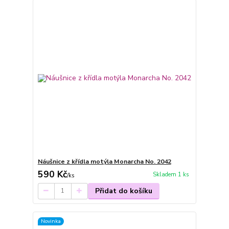
Náušnice z křídla motýla Monarcha No. 2042
590 Kč
Skladem 1 ks
/
ks
Přidat do košíku
Novinka