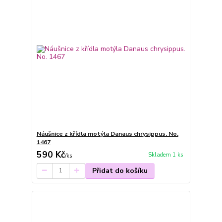
Náušnice z křídla motýla Danaus chrysippus. No.
1467
590 Kč
Skladem 1 ks
/
ks
Přidat do košíku