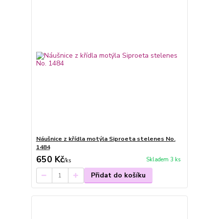
Náušnice z křídla motýla Siproeta stelenes No.
1484
650 Kč
Skladem 3 ks
/
ks
Přidat do košíku