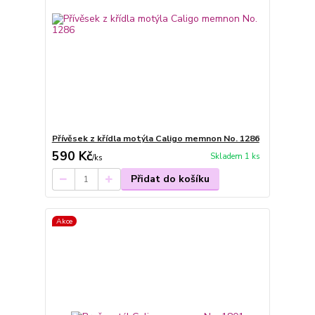
Přívěsek z křídla motýla Caligo memnon No. 1286
590 Kč
Skladem 1 ks
/
ks
Přidat do košíku
Akce