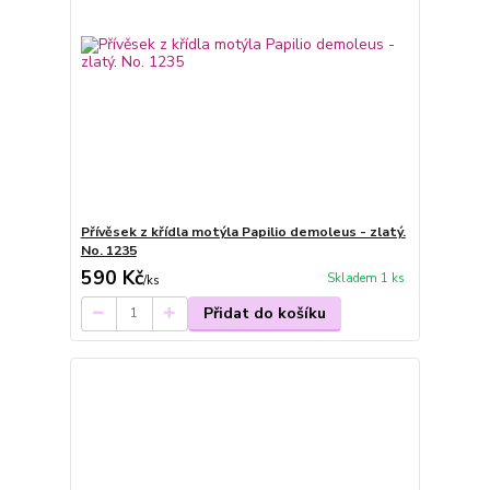
Přívěsek z křídla motýla Papilio demoleus - zlatý.
No. 1235
590 Kč
Skladem 1 ks
/
ks
Přidat do košíku