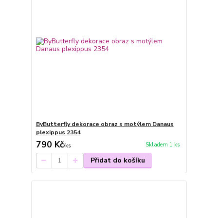
ByButterfly dekorace obraz s motýlem Danaus
plexippus 2354
790 Kč
Skladem 1 ks
/
ks
Přidat do košíku