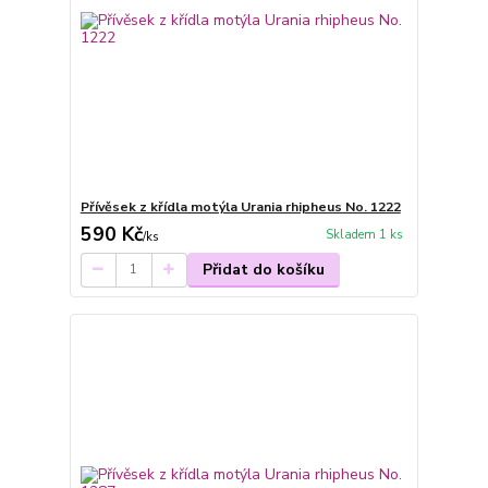
Přívěsek z křídla motýla Urania rhipheus No. 1222
590 Kč
Skladem 1 ks
/
ks
Přidat do košíku