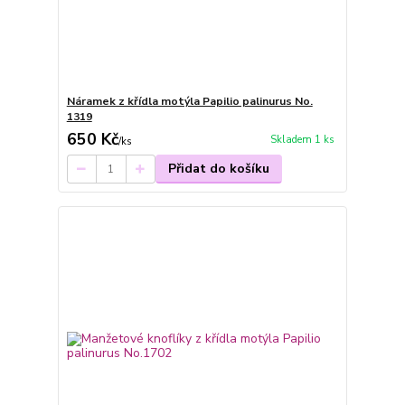
Náramek z křídla motýla Papilio palinurus No.
1319
650 Kč
Skladem 1 ks
/
ks
Přidat do košíku