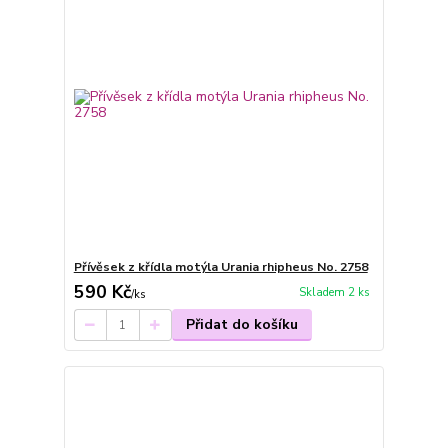
Přívěsek z křídla motýla Urania rhipheus No. 2758
590 Kč
Skladem 2 ks
/
ks
Přidat do košíku