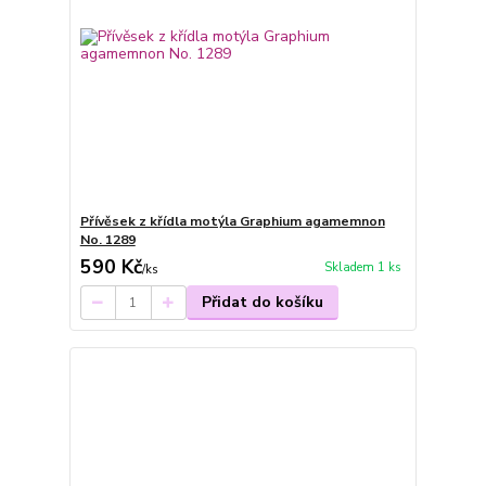
Přívěsek z křídla motýla Graphium agamemnon
No. 1289
590 Kč
Skladem 1 ks
/
ks
Přidat do košíku