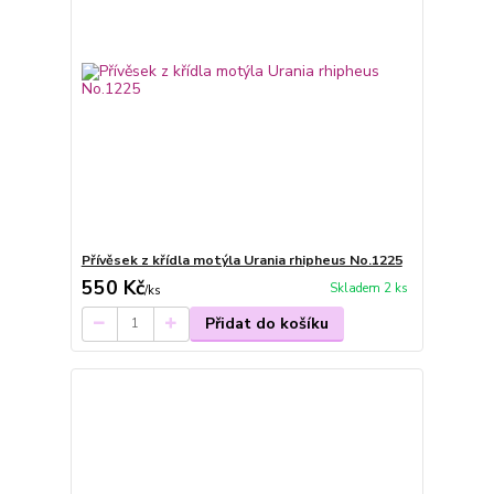
Přívěsek z křídla motýla Urania rhipheus No.1225
550 Kč
Skladem 2 ks
/
ks
Přidat do košíku