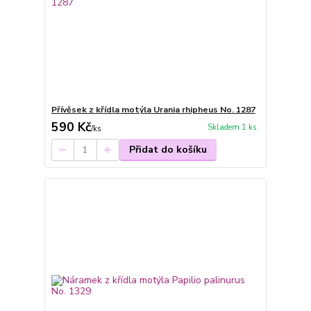
Přívěsek z křídla motýla Urania rhipheus No. 1287
590 Kč
Skladem 1 ks
/
ks
Přidat do košíku