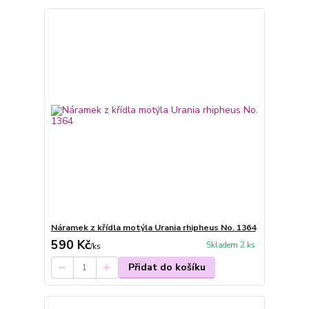
Náramek z křídla motýla Urania rhipheus No. 1364
590 Kč
Skladem 2 ks
/
ks
Přidat do košíku