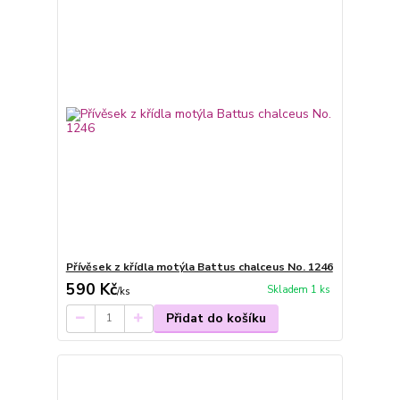
Přívěsek z křídla motýla Battus chalceus No. 1246
590 Kč
Skladem 1 ks
/
ks
Přidat do košíku