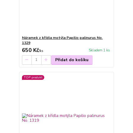
Náramek z křídla motýla Papilio palinurus No.
1329
650 Kč
Skladem 1 ks
/
ks
Přidat do košíku
TOP produkt