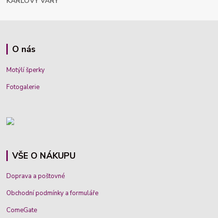
KARLOVY VARY
O nás
Motýlí šperky
Fotogalerie
VŠE O NÁKUPU
Doprava a poštovné
Obchodní podmínky a formuláře
ComeGate