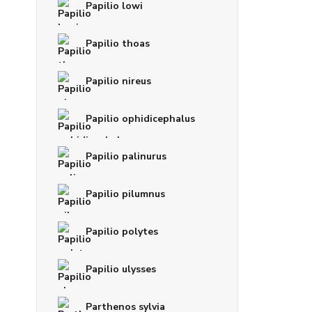
Papilio lowi
Papilio thoas
Papilio nireus
Papilio ophidicephalus
Papilio palinurus
Papilio pilumnus
Papilio polytes
Papilio ulysses
Parthenos sylvia