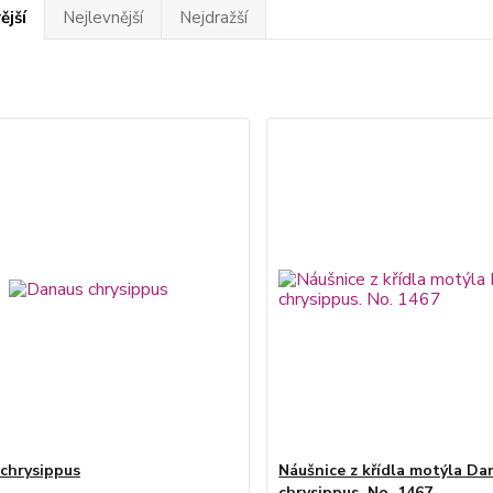
ější
Nejlevnější
Nejdražší
chrysippus
Náušnice z křídla motýla Da
chrysippus. No. 1467