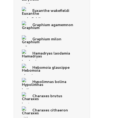
Euxanthe wakefieldi
Graphium agamemnon
Graphium milon
Hamadryas laodamia
Hebomoia glaucippe
Hypolimnas bolina
Charaxes brutus
Charaxes cithaeron