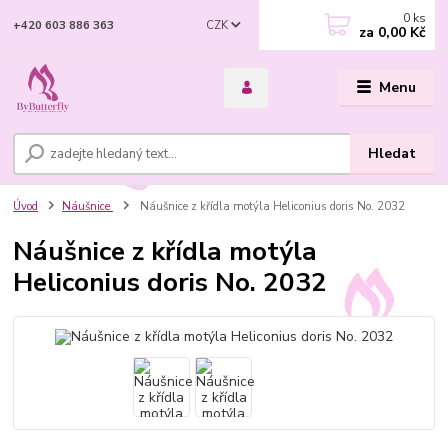
0
ks
CZK
+420 603 886 363
za
0,00 Kč
Menu
Hledat
Úvod
Náušnice
Náušnice z křídla motýla Heliconius doris No. 2032
Náušnice z křídla motýla
Heliconius doris No. 2032