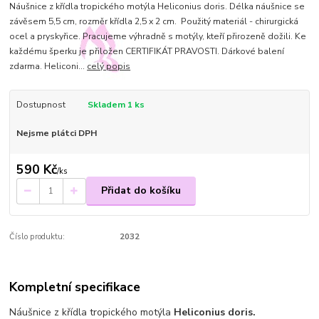
Náušnice z křídla tropického motýla Heliconius doris. Délka náušnice se
závěsem 5,5 cm, rozměr křídla 2,5 x 2 cm. Použitý materiál - chirurgická
ocel a pryskyřice. Pracujeme výhradně s motýly, kteří přirozeně dožili. Ke
každému šperku je přiložen CERTIFIKÁT PRAVOSTI. Dárkové balení
zdarma. Heliconi...
celý popis
Dostupnost
Skladem 1 ks
Nejsme plátci DPH
590 Kč
/
ks
Přidat do košíku
Číslo produktu:
2032
Kompletní specifikace
Náušnice z křídla tropického motýla
Heliconius doris.