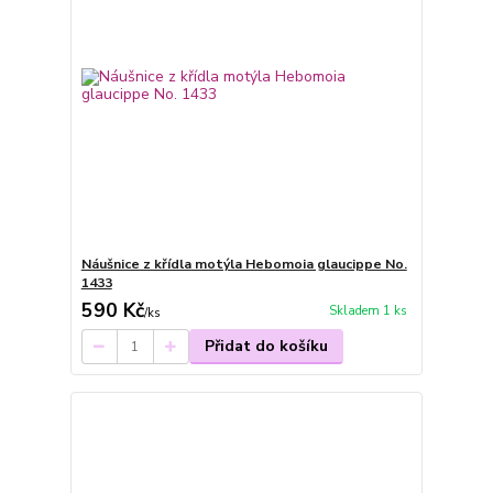
Náušnice z křídla motýla Hebomoia glaucippe No.
1433
590 Kč
Skladem 1 ks
/
ks
Přidat do košíku