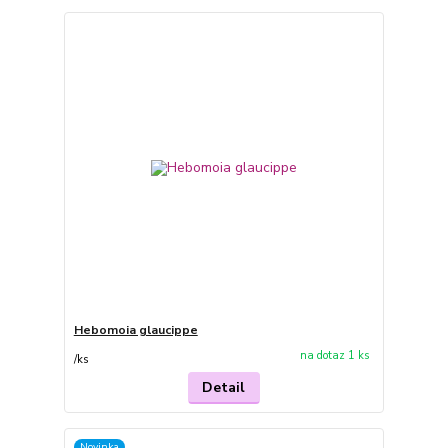
Hebomoia glaucippe
na dotaz 1 ks
/
ks
Detail
Novinka