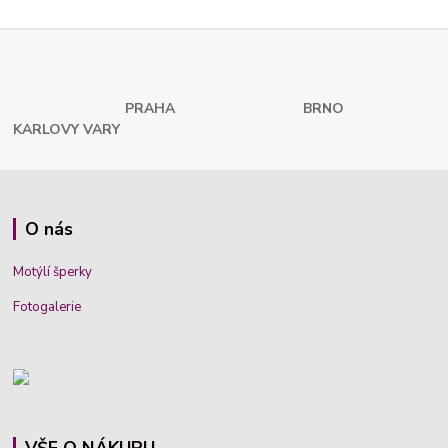
PRAHA
BRNO
KARLOVY VARY
O nás
Motýlí šperky
Fotogalerie
VŠE O NÁKUPU