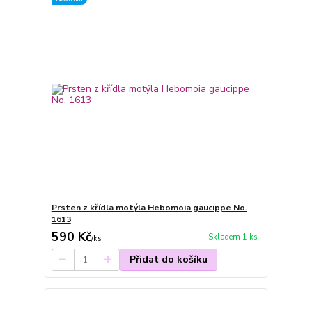
Prsten z křídla motýla Hebomoia gaucippe No.
1613
590 Kč
Skladem 1 ks
/
ks
Přidat do košíku