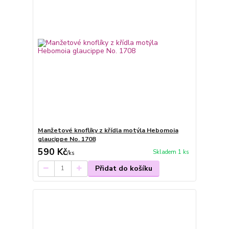
Manžetové knoflíky z křídla motýla Hebomoia
glaucippe No. 1708
590 Kč
Skladem 1 ks
/
ks
Přidat do košíku