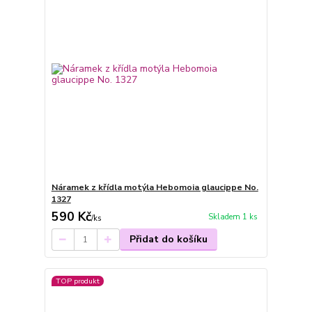
Náramek z křídla motýla Hebomoia glaucippe No.
1327
590 Kč
Skladem 1 ks
/
ks
Přidat do košíku
TOP produkt