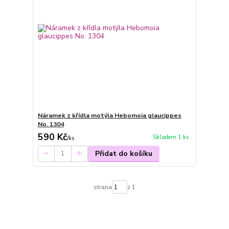
Náramek z křídla motýla Hebomoia glaucippes
No. 1304
590 Kč
Skladem 1 ks
/
ks
Přidat do košíku
strana
z 1