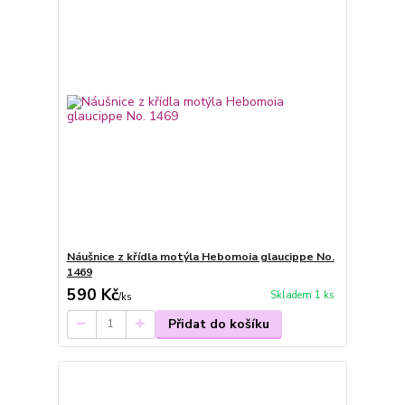
Náušnice z křídla motýla Hebomoia glaucippe No.
1469
590 Kč
Skladem 1 ks
/
ks
Přidat do košíku