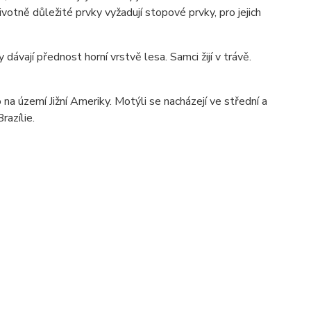
votně důležité prvky vyžadují stopové prvky, pro jejich
dávají přednost horní vrstvě lesa. Samci žijí v trávě.
 na území Jižní Ameriky. Motýli se nacházejí ve střední a
razílie.