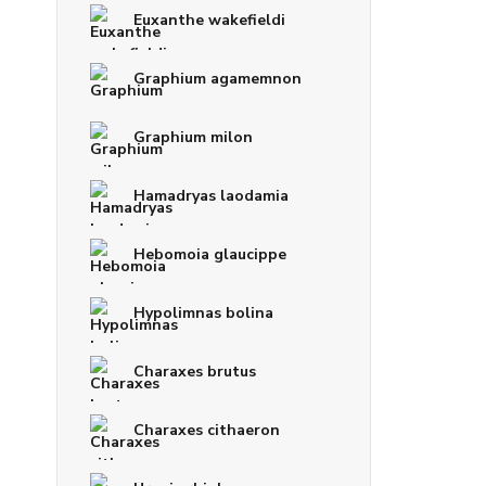
Euxanthe wakefieldi
Graphium agamemnon
Graphium milon
Hamadryas laodamia
Hebomoia glaucippe
Hypolimnas bolina
Charaxes brutus
Charaxes cithaeron