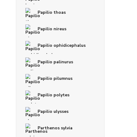
Papilio thoas
Papilio nireus
Papilio ophidicephalus
Papilio palinurus
Papilio pilumnus
Papilio polytes
Papilio ulysses
Parthenos sylvia