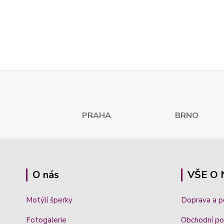
PRAHA
BRNO K
O nás
VŠE O
Motýlí šperky
Doprava a 
Fotogalerie
Obchodní po