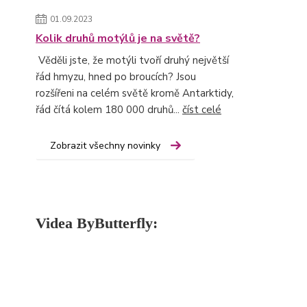
01.09.2023
Kolik druhů motýlů je na světě?
Věděli jste, že motýli tvoří druhý největší
řád hmyzu, hned po broucích? Jsou
rozšířeni na celém světě kromě Antarktidy,
řád čítá kolem 180 000 druhů...
číst celé
Zobrazit všechny novinky
Videa ByButterfly: