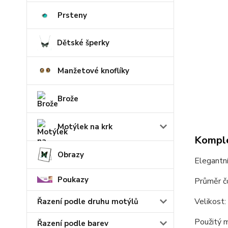
Prsteny
Dětské šperky
Manžetové knoflíky
Brože
Motýlek na krk
Komple
Obrazy
Elegantní
Poukazy
Průměr č
Velikost: 
Řazení podle druhu motýlů
Použitý ma
Řazení podle barev