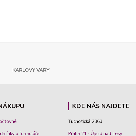
ARLOVY VARY
 NÁKUPU
KDE NÁS NAJDETE
poštovné
Tuchotická 2863
dmínky a formuláře
Praha 21 - Újezd nad Lesy