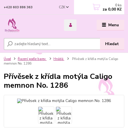
0
ks
CZK
+420 603 886 363
za
0,00 Kč
Menu
Hledat
Úvod
Řazení podle barev
Hnědá
Přívěsek z křídla motýla Caligo
memnon No. 1286
Přívěsek z křídla motýla Caligo
memnon No. 1286