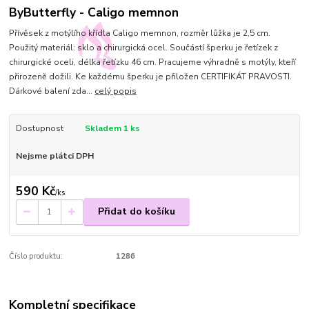
ByButterfly - Caligo memnon
Přívěsek z motýlího křídla Caligo memnon, rozměr lůžka je 2,5 cm.
Použitý materiál: sklo a chirurgická ocel. Součástí šperku je řetízek z
chirurgické oceli, délka řetízku 46 cm. Pracujeme výhradně s motýly, kteří
přirozeně dožili. Ke každému šperku je přiložen CERTIFIKÁT PRAVOSTI.
Dárkové balení zda...
celý popis
Dostupnost
Skladem 1 ks
Nejsme plátci DPH
590 Kč
/
ks
Přidat do košíku
Číslo produktu:
1286
Kompletní specifikace