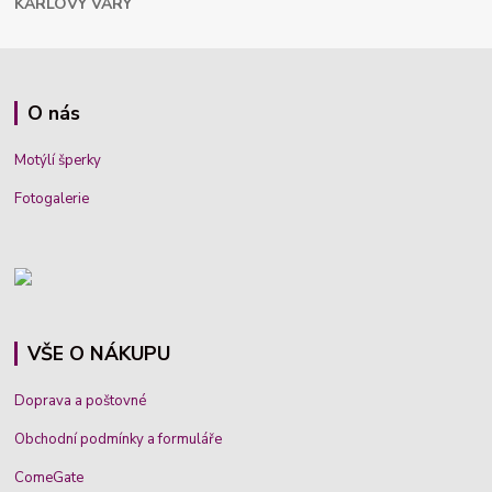
KARLOVY VARY
O nás
Motýlí šperky
Fotogalerie
VŠE O NÁKUPU
Doprava a poštovné
Obchodní podmínky a formuláře
ComeGate