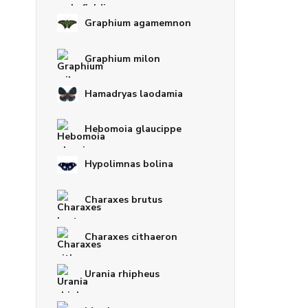
Graphium agamemnon
Graphium milon
Hamadryas laodamia
Hebomoia glaucippe
Hypolimnas bolina
Charaxes brutus
Charaxes cithaeron
Urania rhipheus