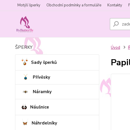
Motýlí šperky
Obchodní podmínky a formuláře
Kontakty
ŠPERKY
Úvod
Ř
Papi
Sady šperků
Přívěsky
Náramky
Náušnice
Náhrdelníky