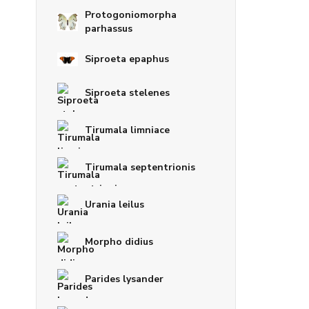
Protogoniomorpha
parhassus
Siproeta epaphus
Siproeta stelenes
Tirumala limniace
Tirumala septentrionis
Urania leilus
Morpho didius
Parides lysander