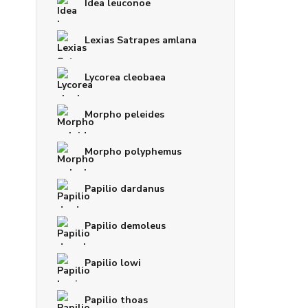
Idea leuconoe
Lexias Satrapes amlana
Lycorea cleobaea
Morpho peleides
Morpho polyphemus
Papilio dardanus
Papilio demoleus
Papilio lowi
Papilio thoas