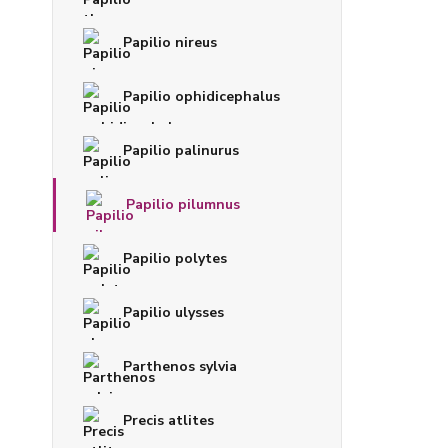
Papilio nireus
Papilio ophidicephalus
Papilio palinurus
Papilio pilumnus
Papilio polytes
Papilio ulysses
Parthenos sylvia
Precis atlites