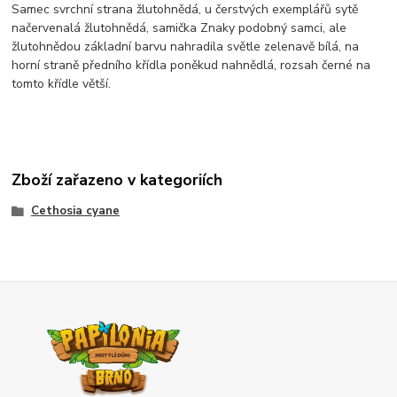
Samec svrchní strana žlutohnědá, u čerstvých exemplářů sytě
načervenalá žlutohnědá, samička Znaky podobný samci, ale
žlutohnědou základní barvu nahradila světle zelenavě bílá, na
horní straně předního křídla poněkud nahnědlá, rozsah černé na
tomto křídle větší.
Zboží zařazeno v kategoriích
Cethosia cyane