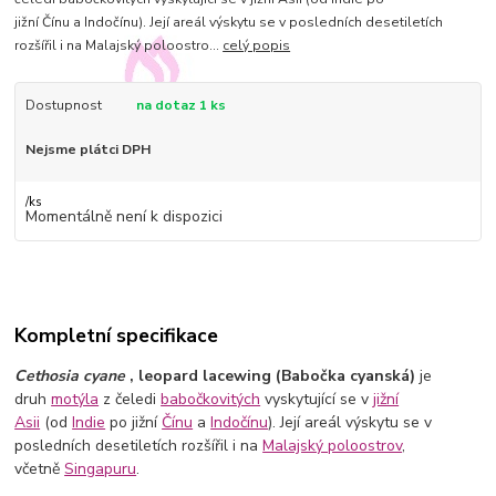
jižní Čínu a Indočínu). Její areál výskytu se v posledních desetiletích
rozšířil i na Malajský poloostro...
celý popis
Dostupnost
na dotaz 1 ks
Nejsme plátci DPH
/
ks
Momentálně není k dispozici
Kompletní specifikace
Cethosia cyane
, leopard lacewing (Babočka cyanská)
je
druh
motýla
z čeledi
babočkovitých
vyskytující se v
jižní
Asii
(od
Indie
po jižní
Čínu
a
Indočínu
). Její areál výskytu se v
posledních desetiletích rozšířil i na
Malajský poloostrov
,
včetně
Singapuru
.