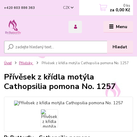
0
ks
CZK
+420 603 886 363
za
0,00 Kč
Menu
Hledat
Úvod
Přívěsky
Přívěsek z křídla motýla Cathopsilia pomona No. 1257
Přívěsek z křídla motýla
Cathopsilia pomona No. 1257