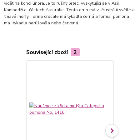
vidět na konci února. Je to rušný letec, vyskytující se v Asii,
Kambodži a částech Austrálie. Tento druh má v Austrálii světlé a
tmavé morfy. Forma crocale má tykadla černá a forma pomona
má tykadla narůžovělá nebo červená.
Související zboží
2