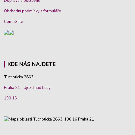
Doprava a poštovné
Obchodní podmínky a formuláře
ComeGate
KDE NÁS NAJDETE
Tuchotická 2863
Praha 21 - Újezd nad Lesy
190 16