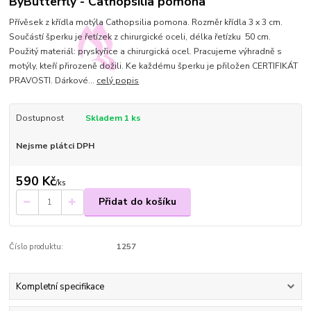
ByButterfly - Cathopsilia pomona
Přívěsek z křídla motýla Cathopsilia pomona. Rozměr křídla 3 x 3 cm.
Součástí šperku je řetízek z chirurgické oceli, délka řetízku 50 cm.
Použitý materiál: pryskyřice a chirurgická ocel. Pracujeme výhradně s
motýly, kteří přirozeně dožili. Ke každému šperku je přiložen CERTIFIKÁT
PRAVOSTI. Dárkové...
celý popis
Dostupnost
Skladem 1 ks
Nejsme plátci DPH
590 Kč
/
ks
Přidat do košíku
Číslo produktu:
1257
Kompletní specifikace