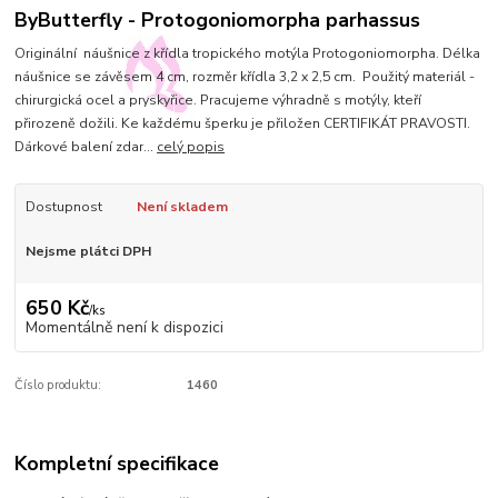
ByButterfly - Protogoniomorpha parhassus
Originální náušnice z křídla tropického motýla Protogoniomorpha. Délka
náušnice se závěsem 4 cm, rozměr křídla 3,2 x 2,5 cm. Použitý materiál -
chirurgická ocel a pryskyřice. Pracujeme výhradně s motýly, kteří
přirozeně dožili. Ke každému šperku je přiložen CERTIFIKÁT PRAVOSTI.
Dárkové balení zdar...
celý popis
Dostupnost
Není skladem
Nejsme plátci DPH
650 Kč
/
ks
Momentálně není k dispozici
Číslo produktu:
1460
Kompletní specifikace