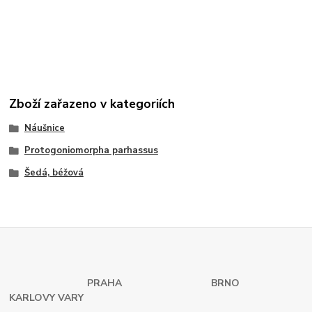
Zboží zařazeno v kategoriích
Náušnice
Protogoniomorpha parhassus
Šedá, béžová
PRAHA
BRNO
KARLOVY VARY