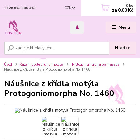
0
ks
CZK
+420 603 886 363
za
0,00 Kč
Menu
Hledat
Úvod
Řazení podle druhu motýlů
Protogoniomorpha parhassus
Náušnice z křídla motýla Protogoniomorpha No. 1460
Náušnice z křídla motýla
Protogoniomorpha No. 1460