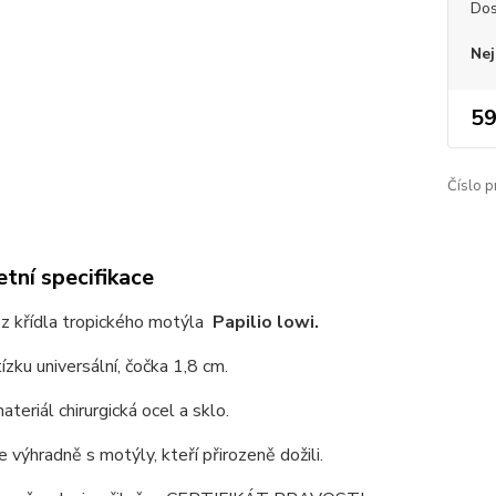
Dos
Nej
59
Číslo p
tní specifikace
z křídla tropického motýla
Papilio lowi.
ízku universální, čočka 1,8 cm.
ateriál chirurgická ocel a sklo.
 výhradně s motýly, kteří přirozeně dožili.