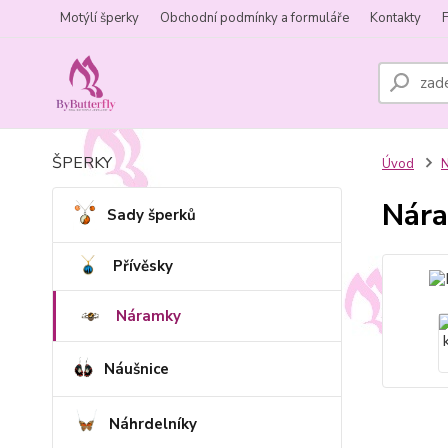
Motýlí šperky
Obchodní podmínky a formuláře
Kontakty
ŠPERKY
Úvod
Nára
Sady šperků
Přívěsky
Náramky
Náušnice
Náhrdelníky